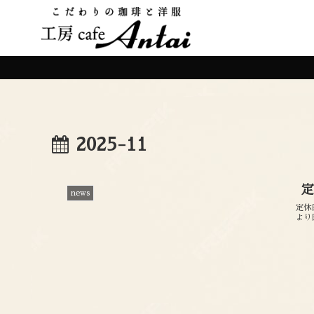
2025-11
news
定休
より