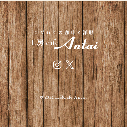
© 2024 工房Cafe Antai.