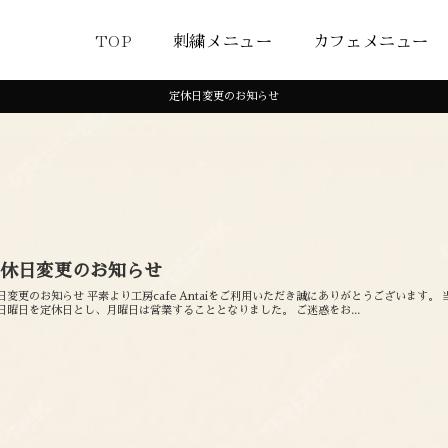
TOP
刺繍メニュー
カフェメニュー
定休日変更のお知らせ
定休日変更のお知らせ
日変更のお知らせ 平素より工房cafe Antaiをご利用いただき誠にありがとうございます。
日曜日を定休日とし、月曜日は営業することとなりました。 ご迷惑をお...