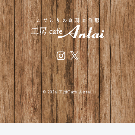
© 2024 工房Cafe Antai.